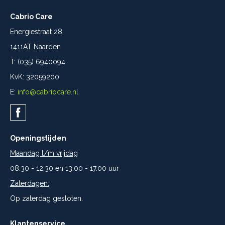
Cabrio Care
Energiestraat 28
1411AT Naarden
T: (035) 6940094
KvK: 32059200
E:
info@cabriocare.nl
Openingstijden
Maandag t/m vrijdag
08.30 - 12.30 en 13.00 - 17.00 uur
Zaterdagen:
Op zaterdag gesloten.
Klantenservice