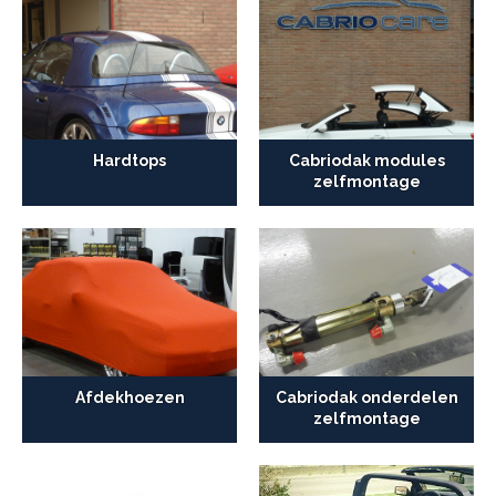
Hardtops
Cabriodak modules
zelfmontage
Afdekhoezen
Cabriodak onderdelen
zelfmontage