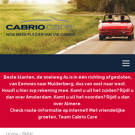
NÓG MEER PLEZIER VAN UW CABRIO
Beste klanten, de snelweg A1 is in één richting afgesloten,
van Eemnes naar Muiderberg, dus van oost naar west.
Houdt u hier svp rekening mee. Komt u uit het zuiden? Rijdt u
dan over Amsterdam. Komt u uit het noorden? Rijdt u dan
over Almere.
Check route-informatie op internet! Met vriendelijke
groeten, Team Cabrio Care
Home
›
BMW