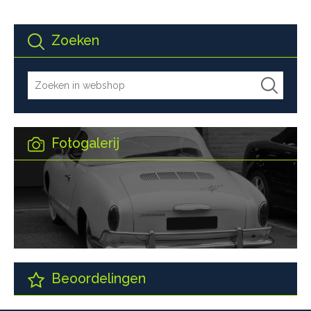
Zoeken
Fotogalerij
Beoordelingen