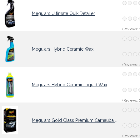
Meguiars Ultimate Quik Detailer
(Reviews: 0
Meguiars Hybrid Ceramic Wax
(Reviews: 0
Meguiars Hybrid Ceramic Liquid Wax
(Reviews: 0
Meguiars Gold Class Premium Carnauba Liquid Wax
(Reviews: 0