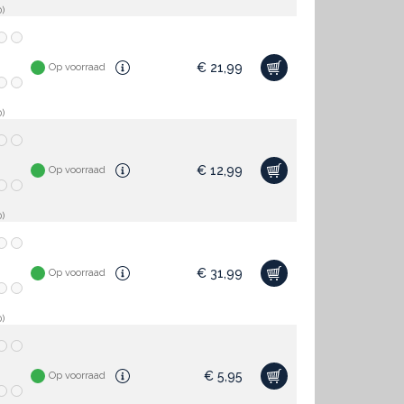
)
€
21,99
Op voorraad
)
€
12,99
Op voorraad
)
€
31,99
Op voorraad
)
€
5,95
Op voorraad