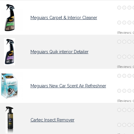
Meguiars Carpet & Interior Cleaner
(Reviews: 0
Meguiars Quik interior Detailer
(Reviews: 0
Meguiars New Car Scent Air Refreshner
(Reviews: 0
Cartec Insect Remover