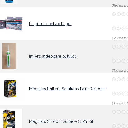
(Reviews: 0
Pingi auto ontvochtiger
(Reviews: 0
Im Pro afdepbare butylkit
(Reviews: 0
Meguiars Brilliant Solutions Paint Restoration Kit
(Reviews: 0
Meguiars Smooth Surface CLAY Kit