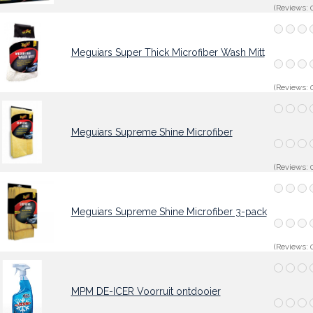
(Reviews: 0
Meguiars Super Thick Microfiber Wash Mitt
(Reviews: 0
Meguiars Supreme Shine Microfiber
(Reviews: 0
Meguiars Supreme Shine Microfiber 3-pack
(Reviews: 0
MPM DE-ICER Voorruit ontdooier