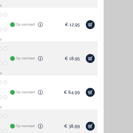
)
€
12,95
Op voorraad
)
€
18,95
Op voorraad
)
€
84,99
Op voorraad
)
€
38,99
Op voorraad