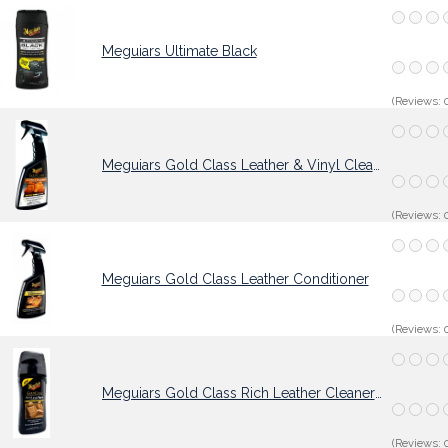
Meguiars Ultimate Black
(Reviews: 0
Meguiars Gold Class Leather & Vinyl Cleaner
(Reviews: 0
Meguiars Gold Class Leather Conditioner
(Reviews: 0
Meguiars Gold Class Rich Leather Cleaner & Conditi
(Reviews: 0