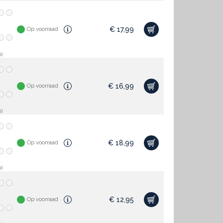
€
17,99
Op voorraad
)
€
16,99
Op voorraad
)
€
18,99
Op voorraad
)
€
12,95
Op voorraad