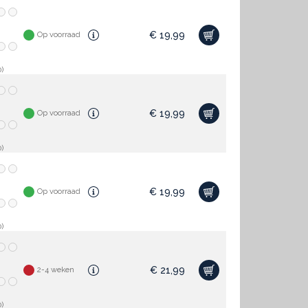
€
19,99
Op voorraad
)
€
19,99
Op voorraad
)
€
19,99
Op voorraad
)
€
21,99
2-4 weken
)