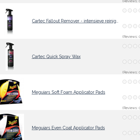
(Reviews: 0
Cartec Fallout Remover - intensieve reiniger
(Reviews: 0
Cartec Quick Spray Wax
(Reviews: 0
Meguiars Soft Foam Applicator Pads
(Reviews: 0
Meguiars Even Coat Applicator Pads