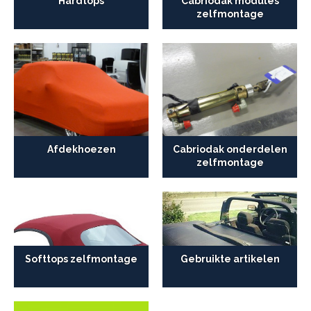
Hardtops
Cabriodak modules
zelfmontage
Afdekhoezen
Cabriodak onderdelen
zelfmontage
Softtops zelfmontage
Gebruikte artikelen