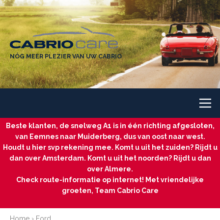
NÓG MEER PLEZIER VAN UW CABRIO
Beste klanten, de snelweg A1 is in één richting afgesloten,
van Eemnes naar Muiderberg, dus van oost naar west.
Houdt u hier svp rekening mee. Komt u uit het zuiden? Rijdt u
dan over Amsterdam. Komt u uit het noorden? Rijdt u dan
over Almere.
Check route-informatie op internet! Met vriendelijke
groeten, Team Cabrio Care
Home
›
Ford