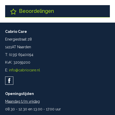
Beoordelingen
Cabrio Care
Energiestraat 28
1411AT Naarden
T: (035) 6940094
KvK: 32059200
E:
info@cabriocare.nl
Openingstijden
Maandag t/m vrijdag
08.30 - 12.30 en 13.00 - 17.00 uur