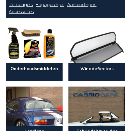
Rolbeugels
Bagagerekjes
Aanbiedingen
Accessoires
Onderhoudsmiddelen
Winddeflectors