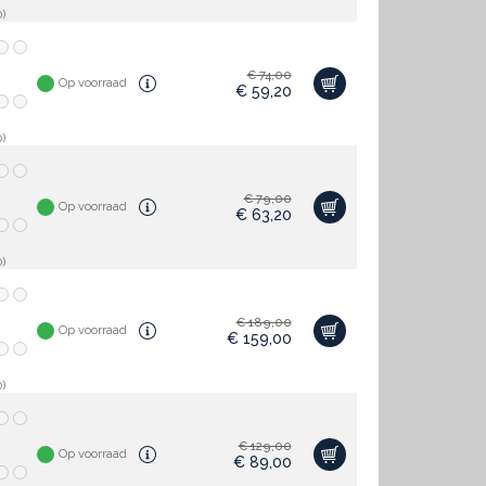
)
€
74,00
Op voorraad
€
59,20
)
€
79,00
Op voorraad
€
63,20
)
€
189,00
Op voorraad
€
159,00
)
€
129,00
Op voorraad
€
89,00