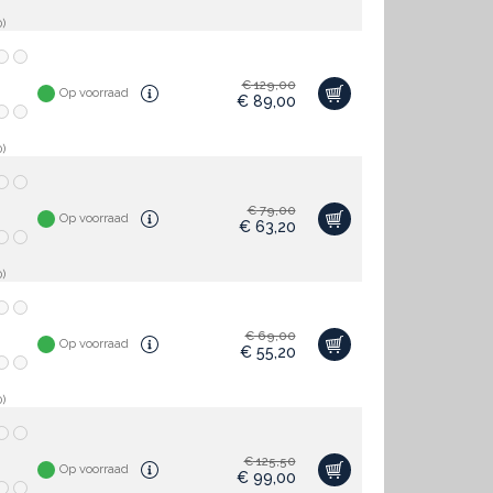
)
€
129,00
Op voorraad
€
89,00
)
€
79,00
Op voorraad
€
63,20
)
€
69,00
Op voorraad
€
55,20
)
€
125,50
Op voorraad
€
99,00