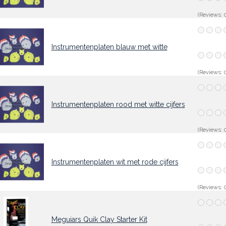
(Reviews: 0
Instrumentenplaten blauw met witte
(Reviews: 0
Instrumentenplaten rood met witte cijfers
(Reviews: 0
Instrumentenplaten wit met rode cijfers
(Reviews: 0
Meguiars Quik Clay Starter Kit