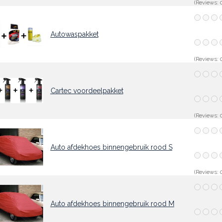
(Reviews: 0
Autowaspakket
(Reviews: 0
Cartec voordeelpakket
(Reviews: 0
Auto afdekhoes binnengebruik rood S
(Reviews: 0
Auto afdekhoes binnengebruik rood M