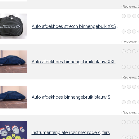
(Reviews: 0
Auto afdekhoes stretch binnengebuik XXS zwart
(Reviews: 0
Auto afdekhoes binnengebruik blauw XXL
(Reviews: 0
Auto afdekhoes binnengebruik blauw S
(Reviews: 0
Instrumentenplaten wit met rode cijfers