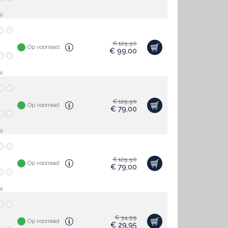
)
€
125,50
Op voorraad
€
99,00
)
€
125,50
Op voorraad
€
79,00
)
€
125,50
Op voorraad
€
79,00
)
€
34,99
Op voorraad
€
29,95