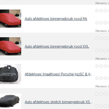
(Reviews: 0
Auto afdekhoes binnengebruik rood M1
(Reviews: 0
Auto afdekhoes binnengebruik rood XXL
(Reviews: 0
Afdekhoes (maathoes) Porsche 911SC & 964 zwart
(Reviews: 0
Auto afdekhoes stretch binnengebruik XS zwart