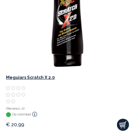
Meguiars Scratch X 2.0
(Reviews: 0)
Op voorraad
€
20,99