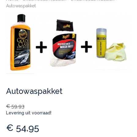
Autowaspakket
Autowaspakket
€
59,93
Levering uit voorraad!
€
54,95