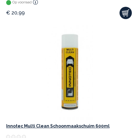
Op voorraad
€
20,99
Innotec Multi Clean Schoonmaakschuim 600ml