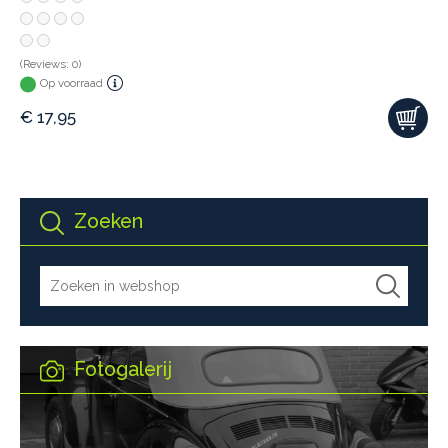
(Reviews: 0)
Op voorraad
€
17,95
Zoeken
Fotogalerij