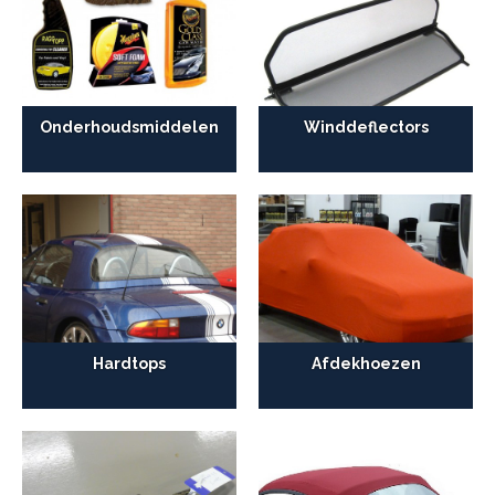
Onderhoudsmiddelen
Winddeflectors
Hardtops
Afdekhoezen