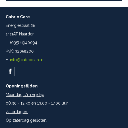
Cabrio Care
Energiestraat 28
1411AT Naarden
T: (035) 6940094
KvK: 32059200
E:
info@cabriocare.nl
Openingstijden
Maandag t/m vrijdag
08.30 - 12.30 en 13.00 - 17.00 uur
Zaterdagen:
Op zaterdag gesloten.