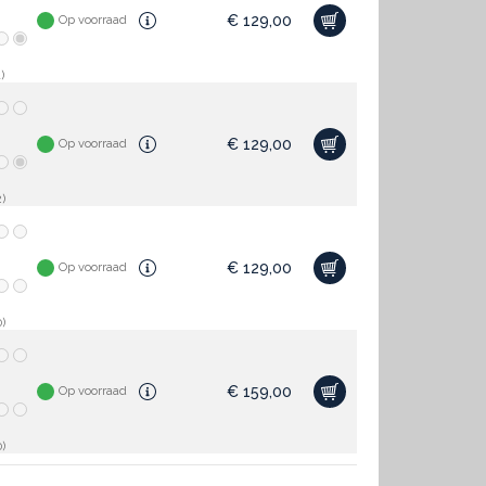
€
129,00
Op voorraad
)
€
129,00
Op voorraad
)
€
129,00
Op voorraad
)
€
159,00
Op voorraad
)