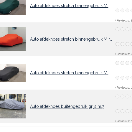
Auto afdekhoes stretch binnengebruik M groen
(Reviews: 1
Auto afdekhoes stretch binnengebruik M rood
(Reviews: 2
Auto afdekhoes stretch binnengebruik M zwart
(Reviews: 0
Auto afdekhoes buitengebruik grijs nr.7
(Reviews: 0