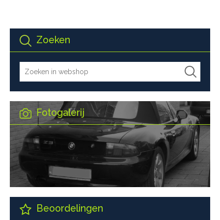
Zoeken
Fotogalerij
Beoordelingen