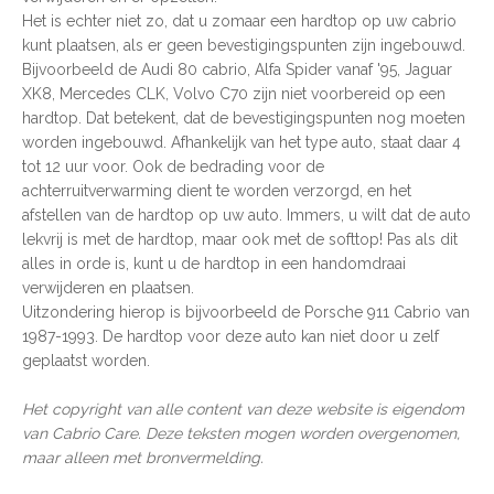
Het is echter niet zo, dat u zomaar een hardtop op uw cabrio
kunt plaatsen, als er geen bevestigingspunten zijn ingebouwd.
Bijvoorbeeld de Audi 80 cabrio, Alfa Spider vanaf '95, Jaguar
XK8, Mercedes CLK, Volvo C70 zijn niet voorbereid op een
hardtop. Dat betekent, dat de bevestigingspunten nog moeten
worden ingebouwd. Afhankelijk van het type auto, staat daar 4
tot 12 uur voor. Ook de bedrading voor de
achterruitverwarming dient te worden verzorgd, en het
afstellen van de hardtop op uw auto. Immers, u wilt dat de auto
lekvrij is met de hardtop, maar ook met de softtop! Pas als dit
alles in orde is, kunt u de hardtop in een handomdraai
verwijderen en plaatsen.
Uitzondering hierop is bijvoorbeeld de Porsche 911 Cabrio van
1987-1993. De hardtop voor deze auto kan niet door u zelf
geplaatst worden.
Het copyright van alle content van deze website is eigendom
van Cabrio Care. Deze teksten mogen worden overgenomen,
maar alleen met bronvermelding.