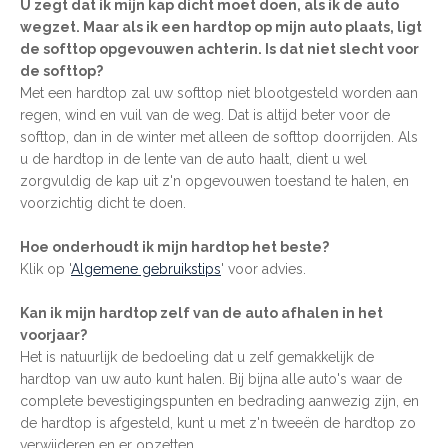
U zegt dat ik mijn kap dicht moet doen, als ik de auto
wegzet. Maar als ik een hardtop op mijn auto plaats, ligt
de softtop opgevouwen achterin. Is dat niet slecht voor
de softtop?
Met een hardtop zal uw softtop niet blootgesteld worden aan
regen, wind en vuil van de weg. Dat is altijd beter voor de
softtop, dan in de winter met alleen de softtop doorrijden. Als
u de hardtop in de lente van de auto haalt, dient u wel
zorgvuldig de kap uit z'n opgevouwen toestand te halen, en
voorzichtig dicht te doen.
Hoe onderhoudt ik mijn hardtop het beste?
Klik op '
Algemene gebruikstips
' voor advies.
Kan ik mijn hardtop zelf van de auto afhalen in het
voorjaar?
Het is natuurlijk de bedoeling dat u zelf gemakkelijk de
hardtop van uw auto kunt halen. Bij bijna alle auto's waar de
complete bevestigingspunten en bedrading aanwezig zijn, en
de hardtop is afgesteld, kunt u met z'n tweeën de hardtop zo
verwijderen en er opzetten.