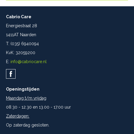
Cabrio Care
Energiestraat 28
1411AT Naarden
T: (035) 6940094
KvK: 32059200
E:
info@cabriocare.nl
Openingstijden
Maandag t/m vrijdag
08.30 - 12.30 en 13.00 - 17.00 uur
Zaterdagen:
Op zaterdag gesloten.