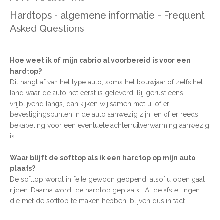
Hardtops - algemene informatie - Frequent
Asked Questions
Hoe weet ik of mijn cabrio al voorbereid is voor een
hardtop?
Dit hangt af van het type auto, soms het bouwjaar of zelfs het
land waar de auto het eerst is geleverd. Rij gerust eens
vrijblijvend langs, dan kijken wij samen met u, of er
bevestigingspunten in de auto aanwezig zijn, en of er reeds
bekabeling voor een eventuele achterruitverwarming aanwezig
is.
Waar blijft de softtop als ik een hardtop op mijn auto
plaats?
De softtop wordt in feite gewoon geopend, alsof u open gaat
rijden. Daarna wordt de hardtop geplaatst. Al de afstellingen
die met de softtop te maken hebben, blijven dus in tact.