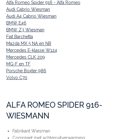
Alfa Romeo Spider 916 - Alfa Romeo
Audi Cabrio Wiesman
Audi A4 Cabrio Wiesman
BMW E46
BMW Z3 Wiesman
Fiat Barchetta
Mazda MX 5 NA en NB
Mercedes E-klasse W124
Mercedes CLK 209
MG-F en TF
Porsche Boxter 986
Volvo C70
ALFA ROMEO SPIDER 916-
WIESMANN
Fabrikant Wiesman
Compleet met achterruitverwarming