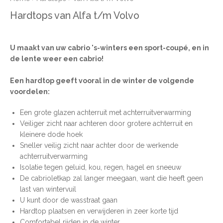
Hardtops van Alfa t/m Volvo
U maakt van uw cabrio 's-winters een sport-coupé, en in
de lente weer een cabrio!
Een hardtop geeft vooral in de winter de volgende
voordelen:
Een grote glazen achterruit met achterruitverwarming
Veiliger zicht naar achteren door grotere achterruit en
kleinere dode hoek
Sneller veilig zicht naar achter door de werkende
achterruitverwarming
Isolatie tegen geluid, kou, regen, hagel en sneeuw
De cabrioletkap zal langer meegaan, want die heeft geen
last van wintervuil
U kunt door de wasstraat gaan
Hardtop plaatsen en verwijderen in zeer korte tijd
Comfortabel rijden in de winter