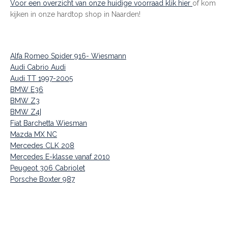
Voor een overzicht van onze huidige voorraad klik hier
of kom
kijken in onze hardtop shop in Naarden!
Alfa Romeo Spider 916- Wiesmann
Audi Cabrio Audi
Audi TT 1997-2005
BMW E36
BMW Z3
BMW Z4|
Fiat Barchetta Wiesman
Mazda MX NC
Mercedes CLK 208
Mercedes E-klasse vanaf 2010
Peugeot 306 Cabriolet
Porsche Boxter 987