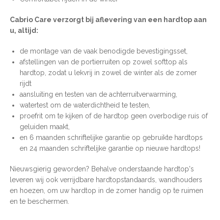
Cabrio Care verzorgt bij aflevering van een hardtop aan
u, altijd:
de montage van de vaak benodigde bevestigingsset,
afstellingen van de portierruiten op zowel softtop als
hardtop, zodat u lekvrij in zowel de winter als de zomer
rijdt
aansluiting en testen van de achterruitverwarming,
watertest om de waterdichtheid te testen,
proefrit om te kijken of de hardtop geen overbodige ruis of
geluiden maakt,
en 6 maanden schriftelijke garantie op gebruikte hardtops
en 24 maanden schriftelijke garantie op nieuwe hardtops!
Nieuwsgierig geworden? Behalve onderstaande hardtop's
leveren wij ook verrijdbare hardtopstandaards, wandhouders
en hoezen, om uw hardtop in de zomer handig op te ruimen
en te beschermen.