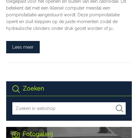
toegepast voor het openen en sluiten van een cabriodak. Dit
betekent dat met een (kleine) computer meestal een
pompinstallatie aangestuurd wordt. Deze pompinstallatie
opent en sluit kleppen op de juiste momenten zodat de
hydraulische cilinders onder druk gezet worden of ju...
Lees meer
Zoeken
Fotogalerij