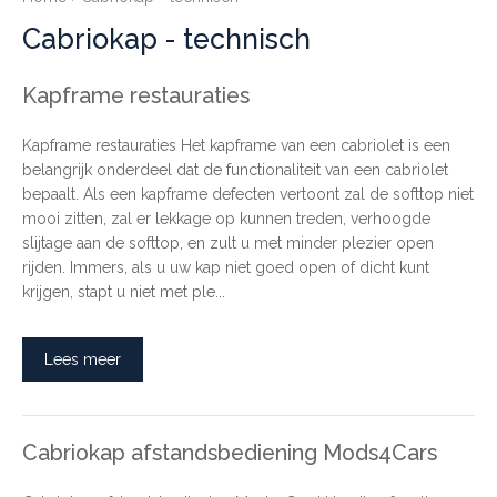
Cabriokap - technisch
Kapframe restauraties
Kapframe restauraties Het kapframe van een cabriolet is een
belangrijk onderdeel dat de functionaliteit van een cabriolet
bepaalt. Als een kapframe defecten vertoont zal de softtop niet
mooi zitten, zal er lekkage op kunnen treden, verhoogde
slijtage aan de softtop, en zult u met minder plezier open
rijden. Immers, als u uw kap niet goed open of dicht kunt
krijgen, stapt u niet met ple...
Lees meer
Cabriokap afstandsbediening Mods4Cars