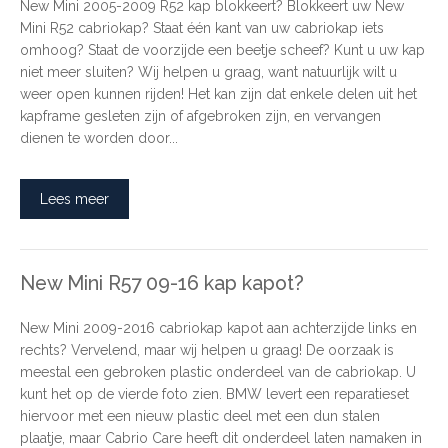
New Mini 2005-2009 R52 kap blokkeert? Blokkeert uw New
Mini R52 cabriokap? Staat één kant van uw cabriokap iets
omhoog? Staat de voorzijde een beetje scheef? Kunt u uw kap
niet meer sluiten? Wij helpen u graag, want natuurlijk wilt u
weer open kunnen rijden! Het kan zijn dat enkele delen uit het
kapframe gesleten zijn of afgebroken zijn, en vervangen
dienen te worden door...
Lees meer
New Mini R57 09-16 kap kapot?
New Mini 2009-2016 cabriokap kapot aan achterzijde links en
rechts? Vervelend, maar wij helpen u graag! De oorzaak is
meestal een gebroken plastic onderdeel van de cabriokap. U
kunt het op de vierde foto zien. BMW levert een reparatieset
hiervoor met een nieuw plastic deel met een dun stalen
plaatje, maar Cabrio Care heeft dit onderdeel laten namaken in