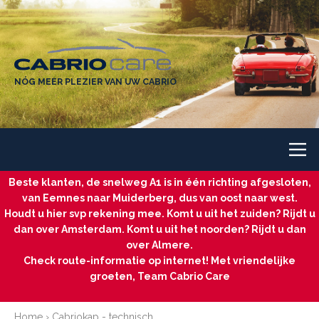
NÓG MEER PLEZIER VAN UW CABRIO
Beste klanten, de snelweg A1 is in één richting afgesloten,
van Eemnes naar Muiderberg, dus van oost naar west.
Houdt u hier svp rekening mee. Komt u uit het zuiden? Rijdt u
dan over Amsterdam. Komt u uit het noorden? Rijdt u dan
over Almere.
Check route-informatie op internet! Met vriendelijke
groeten, Team Cabrio Care
Home
›
Cabriokap - technisch