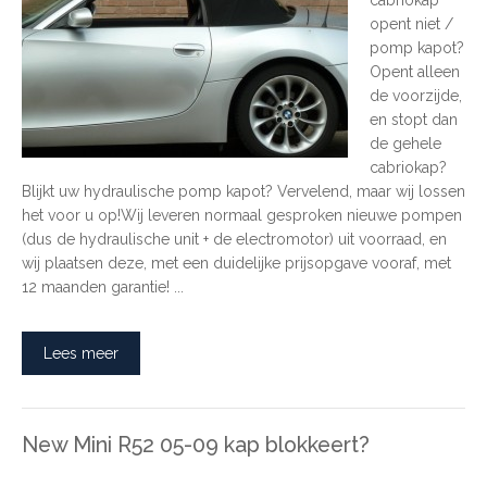
cabriokap
opent niet /
pomp kapot?
Opent alleen
de voorzijde,
en stopt dan
de gehele
cabriokap?
Blijkt uw hydraulische pomp kapot? Vervelend, maar wij lossen
het voor u op!Wij leveren normaal gesproken nieuwe pompen
(dus de hydraulische unit + de electromotor) uit voorraad, en
wij plaatsen deze, met een duidelijke prijsopgave vooraf, met
12 maanden garantie! ...
Lees meer
New Mini R52 05-09 kap blokkeert?