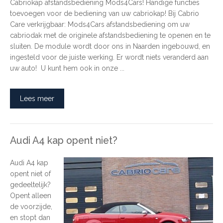
Cabriokap afstandsbediening Mods4Cars! Handige functies
toevoegen voor de bediening van uw cabriokap! Bij Cabrio
Care verkrijgbaar: Mods4Cars afstandsbediening om uw
cabriodak met de originele afstandsbediening te openen en te
sluiten. De module wordt door ons in Naarden ingebouwd, en
ingesteld voor de juiste werking. Er wordt niets veranderd aan
uw auto! U kunt hem ook in onze ...
Lees meer
Audi A4 kap opent niet?
Audi A4 kap
opent niet of
gedeeltelijk?
Opent alleen
de voorzijde,
en stopt dan