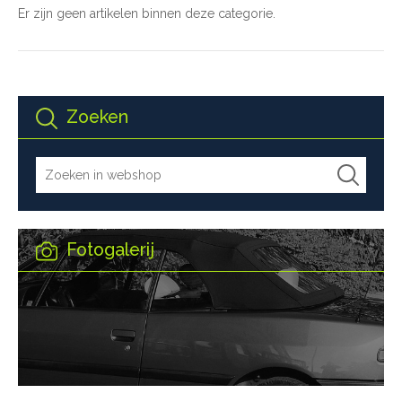
Er zijn geen artikelen binnen deze categorie.
Zoeken
Fotogalerij