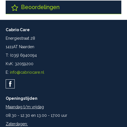
Beoordelingen
Cabrio Care
Energiestraat 28
1411AT Naarden
T: (035) 6940094
KvK: 32059200
E:
info@cabriocare.nl
Openingstijden
Maandag t/m vrijdag
08.30 - 12.30 en 13.00 - 17.00 uur
Zaterdagen: