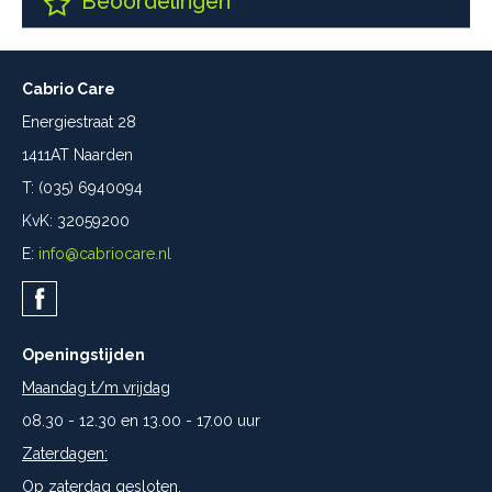
Beoordelingen
Cabrio Care
Energiestraat 28
1411AT Naarden
T: (035) 6940094
KvK: 32059200
E:
info@cabriocare.nl
Openingstijden
Maandag t/m vrijdag
08.30 - 12.30 en 13.00 - 17.00 uur
Zaterdagen:
Op zaterdag gesloten.