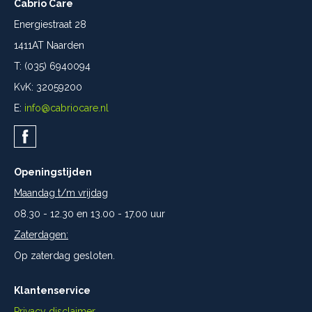
Cabrio Care
Energiestraat 28
1411AT Naarden
T: (035) 6940094
KvK: 32059200
E:
info@cabriocare.nl
Openingstijden
Maandag t/m vrijdag
08.30 - 12.30 en 13.00 - 17.00 uur
Zaterdagen:
Op zaterdag gesloten.
Klantenservice
Privacy disclaimer