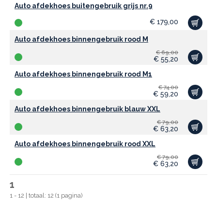
Auto afdekhoes buitengebruik grijs nr.9
€
179,00
Auto afdekhoes binnengebruik rood M
€
69,00
€
55,20
Auto afdekhoes binnengebruik rood M1
€
74,00
€
59,20
Auto afdekhoes binnengebruik blauw XXL
€
79,00
€
63,20
Auto afdekhoes binnengebruik rood XXL
€
79,00
€
63,20
1
1 - 12 | totaal: 12 (1 pagina)