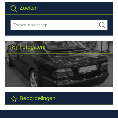
Zoeken
Fotogalerij
Beoordelingen