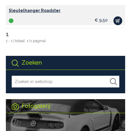
Sleutelhanger Roadster
€
9,50
1
1 - 1 | totaal: 1 (1 pagina)
Zoeken
Fotogalerij