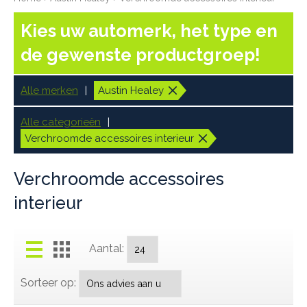
Kies uw automerk, het type en
de gewenste productgroep!
Alle merken
Austin Healey
Alle categorieën
Verchroomde accessoires interieur
Verchroomde accessoires
interieur
Aantal:
Sorteer op: