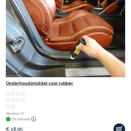
Onderhoudsmiddel voor rubber
(Reviews: 0)
Op voorraad
€
18,95