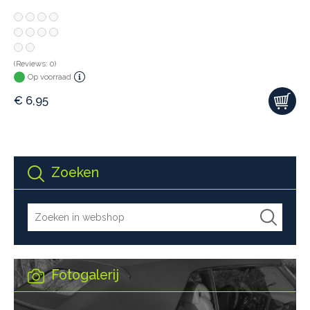
(Reviews: 0)
Op voorraad
€
6,95
Zoeken
Fotogalerij