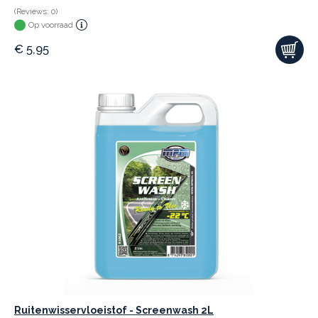
(Reviews: 0)
Op voorraad
€
5,95
Ruitenwisservloeistof - Screenwash 2L