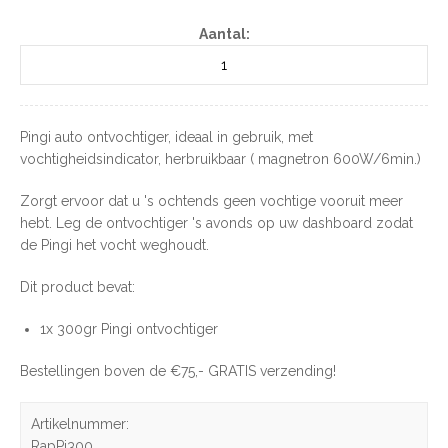
Aantal:
Pingi auto ontvochtiger, ideaal in gebruik, met
vochtigheidsindicator, herbruikbaar ( magnetron 600W/6min.)
Zorgt ervoor dat u 's ochtends geen vochtige vooruit meer
hebt. Leg de ontvochtiger 's avonds op uw dashboard zodat
de Pingi het vocht weghoudt.
Dit product bevat:
1x 300gr Pingi ontvochtiger
Bestellingen boven de €75,- GRATIS verzending!
Artikelnummer:
RapPi300