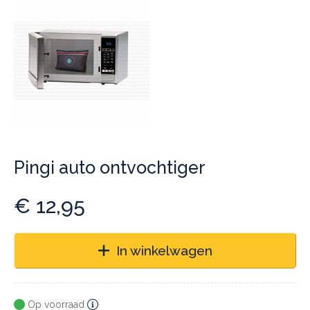
Pingi auto ontvochtiger
€
12,95
In winkelwagen
Op voorraad