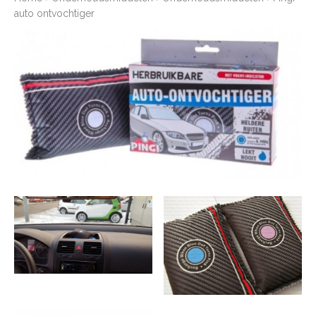
auto ontvochtiger