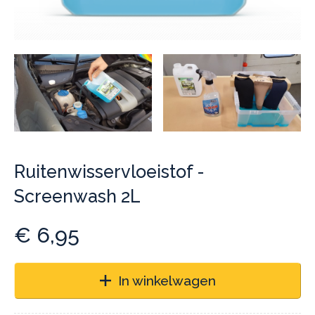
Ruitenwisservloeistof -
Screenwash 2L
€
6,95
In winkelwagen