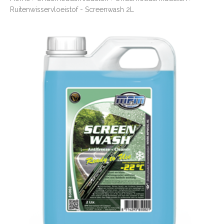
Ruitenwisservloeistof - Screenwash 2L