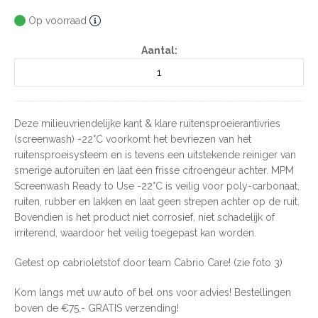
Op voorraad
Aantal:
Deze milieuvriendelijke kant & klare ruitensproeierantivries
(screenwash) -22°C voorkomt het bevriezen van het
ruitensproeisysteem en is tevens een uitstekende reiniger van
smerige autoruiten en laat een frisse citroengeur achter. MPM
Screenwash Ready to Use -22°C is veilig voor poly-carbonaat,
ruiten, rubber en lakken en laat geen strepen achter op de ruit.
Bovendien is het product niet corrosief, niet schadelijk of
irriterend, waardoor het veilig toegepast kan worden.
Getest op cabrioletstof door team Cabrio Care! (zie foto 3)
Kom langs met uw auto of bel ons voor advies! Bestellingen
boven de €75,- GRATIS verzending!