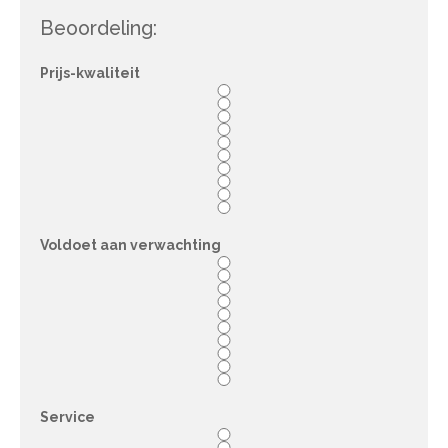
Beoordeling:
Prijs-kwaliteit
Voldoet aan verwachting
Service