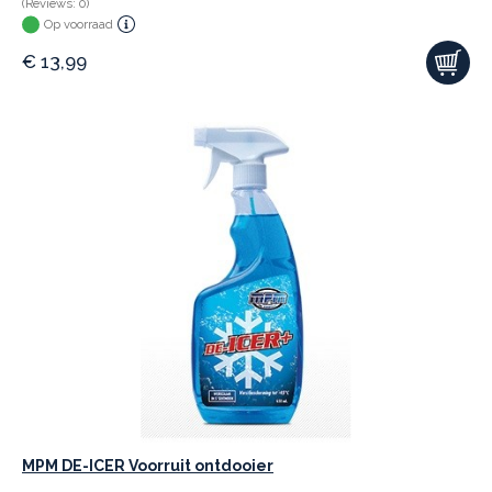
(Reviews: 0)
Op voorraad
€
13,99
MPM DE-ICER Voorruit ontdooier