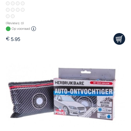
(Reviews: 0)
Op voorraad
€
5,95