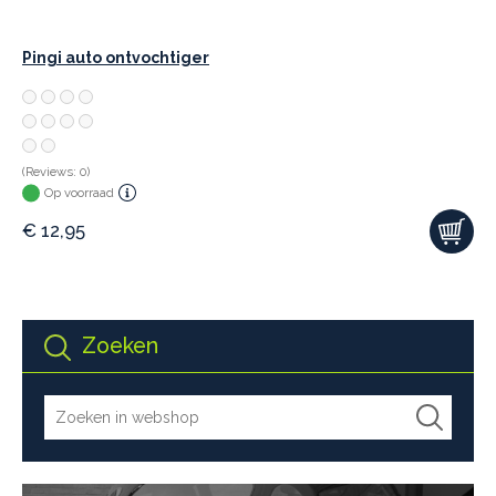
Pingi auto ontvochtiger
(Reviews: 0)
Op voorraad
€
12,95
Zoeken