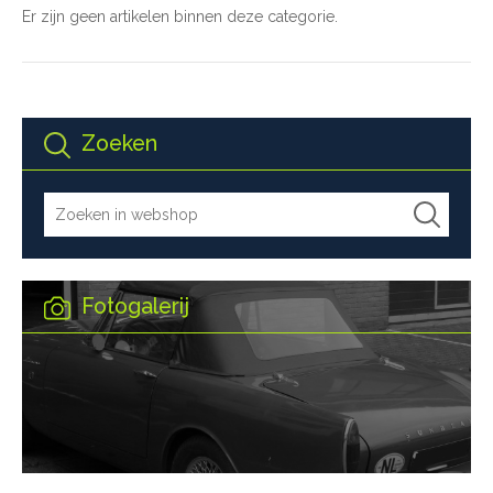
Er zijn geen artikelen binnen deze categorie.
Zoeken
Fotogalerij