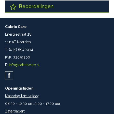
Beoordelingen
Cabrio Care
Energiestraat 28
1411AT Naarden
T: (035) 6940094
KvK: 32059200
E:
info@cabriocare.nl
Openingstijden
Maandag t/m vrijdag
08.30 - 12.30 en 13.00 - 17.00 uur
Zaterdagen: