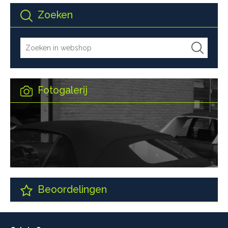
Zoeken
Fotogalerij
Beoordelingen