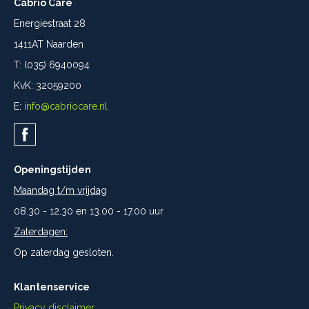
Cabrio Care
Energiestraat 28
1411AT Naarden
T: (035) 6940094
KvK: 32059200
E:
info@cabriocare.nl
Openingstijden
Maandag t/m vrijdag
08.30 - 12.30 en 13.00 - 17.00 uur
Zaterdagen:
Op zaterdag gesloten.
Klantenservice
Privacy disclaimer