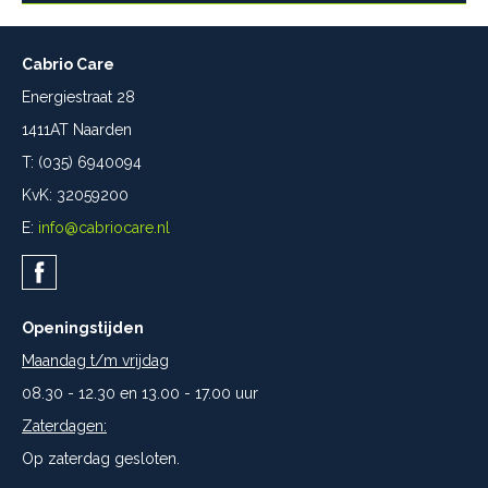
Cabrio Care
Energiestraat 28
1411AT Naarden
T: (035) 6940094
KvK: 32059200
E:
info@cabriocare.nl
Openingstijden
Maandag t/m vrijdag
08.30 - 12.30 en 13.00 - 17.00 uur
Zaterdagen:
Op zaterdag gesloten.