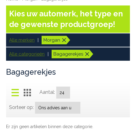
Kies uw automerk, het type en
de gewenste productgroep!
Alle merken
Morgan
Alle categorieën
Bagagerekjes
Bagagerekjes
Aantal:
Sorteer op:
Er zijn geen artikelen binnen deze categorie.