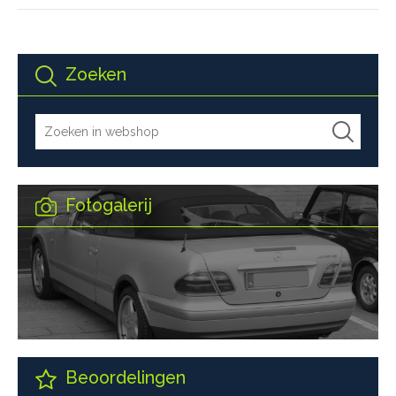
Zoeken
Fotogalerij
Beoordelingen