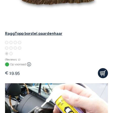
RaggTopp borstel paardenhaar
(Reviews: 1)
Op voorraad
€
19,95