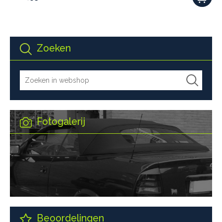
Zoeken
Fotogalerij
Beoordelingen