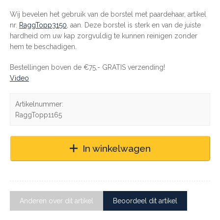
Wij bevelen het gebruik van de borstel met paardehaar, artikel
nr.
RaggTopp3150
, aan. Deze borstel is sterk en van de juiste
hardheid om uw kap zorgvuldig te kunnen reinigen zonder
hem te beschadigen.
Bestellingen boven de €75,- GRATIS verzending!
Video
Artikelnummer:
RaggTopp1165
In winkelwagen
Anderen over dit artikel
Beoordeel dit artikel