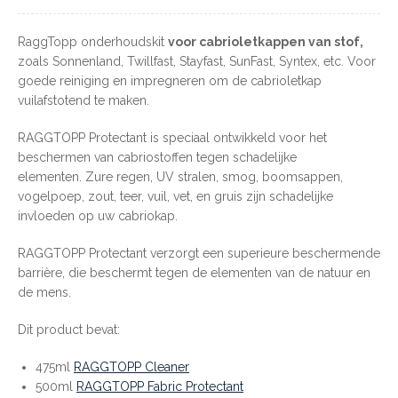
RaggTopp onderhoudskit
voor cabrioletkappen van stof,
zoals Sonnenland, Twillfast, Stayfast, SunFast, Syntex, etc. Voor
goede reiniging en impregneren om de cabrioletkap
vuilafstotend te maken.
RAGGTOPP Protectant is speciaal ontwikkeld voor het
beschermen van cabriostoffen tegen schadelijke
elementen. Zure regen, UV stralen, smog, boomsappen,
vogelpoep, zout, teer, vuil, vet, en gruis zijn schadelijke
invloeden op uw cabriokap.
RAGGTOPP Protectant verzorgt een superieure beschermende
barrière, die beschermt tegen de elementen van de natuur en
de mens.
Dit product bevat:
475ml
RAGGTOPP Cleaner
500ml
RAGGTOPP Fabric Protectant