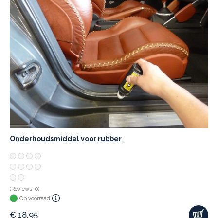
Onderhoudsmiddel voor rubber
(Reviews: 0)
Op voorraad
€
18,95