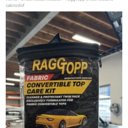
cabriostof