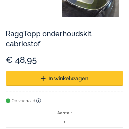
RaggTopp onderhoudskit
cabriostof
€
48,95
In winkelwagen
Op voorraad
Aantal: