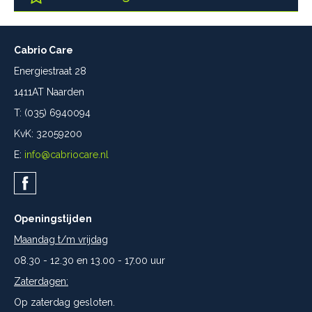
Cabrio Care
Energiestraat 28
1411AT Naarden
T: (035) 6940094
KvK: 32059200
E:
info@cabriocare.nl
Openingstijden
Maandag t/m vrijdag
08.30 - 12.30 en 13.00 - 17.00 uur
Zaterdagen:
Op zaterdag gesloten.