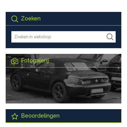
Zoeken
Fotogalerij
Beoordelingen