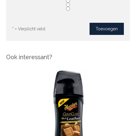
*
= Verplicht veld
Ook interessant?