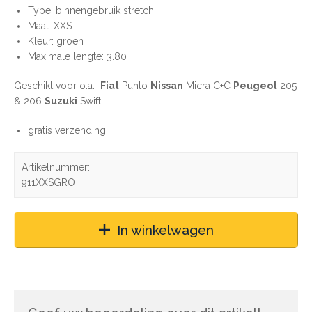
Type: binnengebruik stretch
Maat: XXS
Kleur: groen
Maximale lengte: 3.80
Geschikt voor o.a:
Fiat
Punto
Nissan
Micra C+C
Peugeot
205
& 206
Suzuki
Swift
gratis verzending
Artikelnummer:
911XXSGRO
In winkelwagen