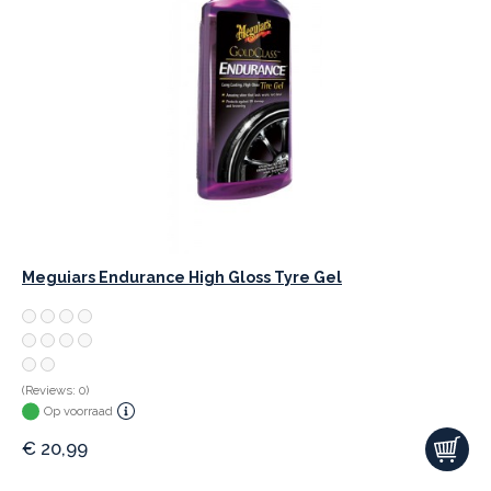
Meguiars Endurance High Gloss Tyre Gel
(Reviews: 0)
Op voorraad
€
20,99