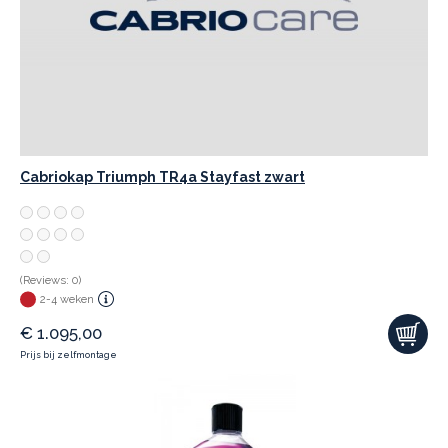
Cabriokap Triumph TR4a Stayfast zwart
(Reviews: 0)
2-4 weken
€
1.095,00
Prijs bij zelfmontage