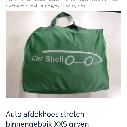
afdekhoes stretch binnengebuik XXS groen
Auto afdekhoes stretch
binnengebuik XXS groen