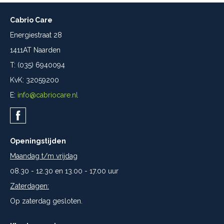
Cabrio Care
Energiestraat 28
1411AT Naarden
T: (035) 6940094
KvK: 32059200
E:
info@cabriocare.nl
Openingstijden
Maandag t/m vrijdag
08.30 - 12.30 en 13.00 - 17.00 uur
Zaterdagen:
Op zaterdag gesloten.