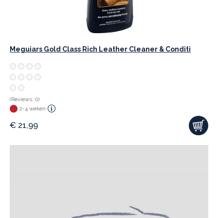
Meguiars Gold Class Rich Leather Cleaner & Conditi
(Reviews: 0)
2-4 weken
€
21,99