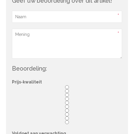
Geef uw beoordeling over dit artikel!
Beoordeling:
Prijs-kwaliteit
Voldoet aan verwachting