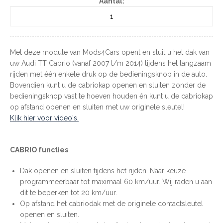
Aantal:
Met deze module van Mods4Cars opent en sluit u het dak van
uw Audi TT Cabrio (vanaf 2007 t/m 2014) tijdens het langzaam
rijden met één enkele druk op de bedieningsknop in de auto.
Bovendien kunt u de cabriokap openen en sluiten zonder de
bedieningsknop vast te hoeven houden én kunt u de cabriokap
op afstand openen en sluiten met uw originele sleutel!
Klik hier voor video's.
CABRIO functies
Dak openen en sluiten tijdens het rijden. Naar keuze
programmeerbaar tot maximaal 60 km/uur. Wij raden u aan
dit te beperken tot 20 km/uur.
Op afstand het cabriodak met de originele contactsleutel
openen en sluiten.