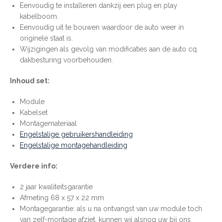
Eenvoudig te installeren dankzij een plug en play
kabelboom.
Eenvoudig uit te bouwen waardoor de auto weer in
originele staat is.
Wijzigingen als gevolg van modificaties aan de auto cq.
dakbesturing voorbehouden.
Inhoud set:
Module
Kabelset
Montagemateriaal
Engelstalige gebruikershandleiding
Engelstalige montagehandleiding
Verdere info:
2 jaar kwaliteitsgarantie
Afmeting 68 x 57 x 22 mm
Montagegarantie: als u na ontvangst van uw module toch
van zelf-montage afziet, kunnen wij alsnog uw bij ons