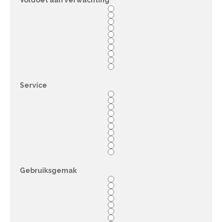
Voldoet aan verwachting
Service
Gebruiksgemak