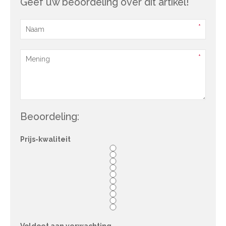
Geef uw beoordeling over dit artikel!
Beoordeling:
Prijs-kwaliteit