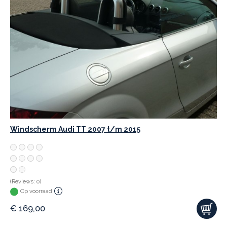
Windscherm Audi TT 2007 t/m 2015
(Reviews: 0)
Op voorraad
€
169,00