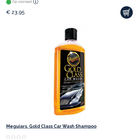
Op voorraad
€
23,95
Meguiars. Gold Class Car Wash Shampoo