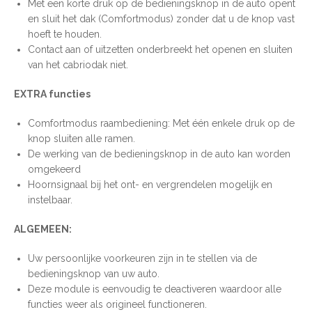
Met een korte druk op de bedieningsknop in de auto opent
en sluit het dak (Comfortmodus) zonder dat u de knop vast
hoeft te houden.
Contact aan of uitzetten onderbreekt het openen en sluiten
van het cabriodak niet.
EXTRA functies
Comfortmodus raambediening: Met één enkele druk op de
knop sluiten alle ramen.
De werking van de bedieningsknop in de auto kan worden
omgekeerd
Hoornsignaal bij het ont- en vergrendelen mogelijk en
instelbaar.
ALGEMEEN:
Uw persoonlijke voorkeuren zijn in te stellen via de
bedieningsknop van uw auto.
Deze module is eenvoudig te deactiveren waardoor alle
functies weer als origineel functioneren.