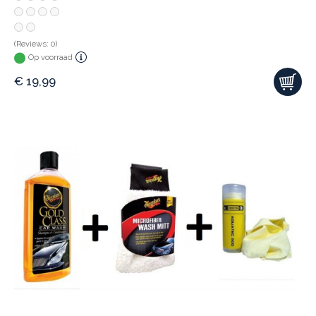
(Reviews: 0)
Op voorraad
€
19,99