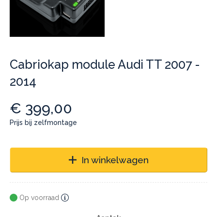
Cabriokap module Audi TT 2007 -
2014
€
399,00
Prijs bij zelfmontage
In winkelwagen
Op voorraad