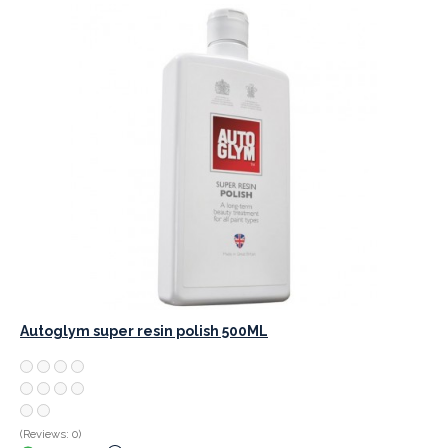
Autoglym super resin polish 500ML
(Reviews: 0)