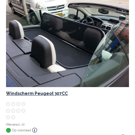
Windscherm Peugeot 307CC
(Reviews: 0)
Op voorraad