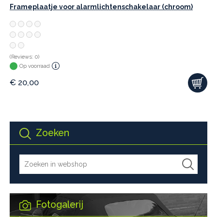
Frameplaatje voor alarmlichtenschakelaar (chroom)
(Reviews: 0)
Op voorraad
€
20,00
Zoeken
Fotogalerij