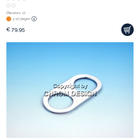
(Reviews: 0)
3-10 dagen
€
79,95