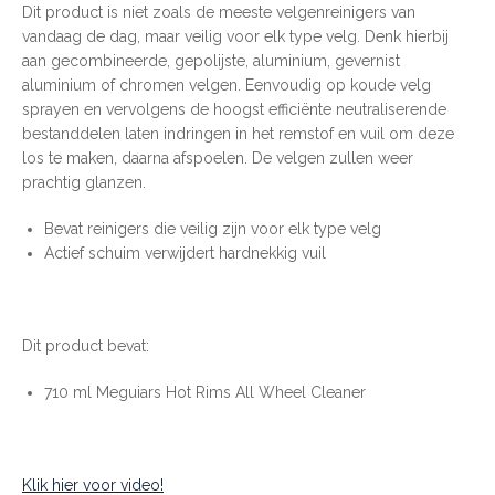
Dit product is niet zoals de meeste velgenreinigers van
vandaag de dag, maar veilig voor elk type velg. Denk hierbij
aan gecombineerde, gepolijste, aluminium, gevernist
aluminium of chromen velgen. Eenvoudig op koude velg
sprayen en vervolgens de hoogst efficiënte neutraliserende
bestanddelen laten indringen in het remstof en vuil om deze
los te maken, daarna afspoelen. De velgen zullen weer
prachtig glanzen.
Bevat reinigers die veilig zijn voor elk type velg
Actief schuim verwijdert hardnekkig vuil
Dit product bevat:
710 ml Meguiars Hot Rims All Wheel Cleaner
Klik hier voor video!