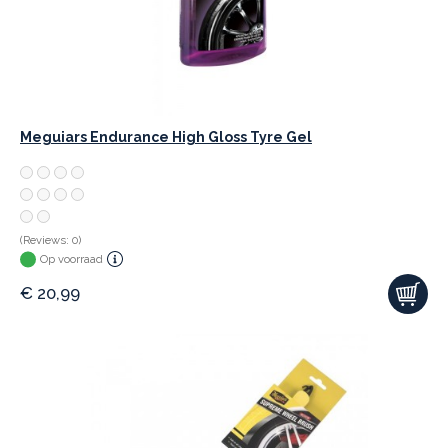
Meguiars Endurance High Gloss Tyre Gel
(Reviews: 0)
Op voorraad
€
20,99