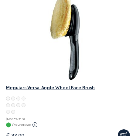
Meguiars Versa-Angle Wheel Face Brush
(Reviews: 0)
Op voorraad
€
32,99