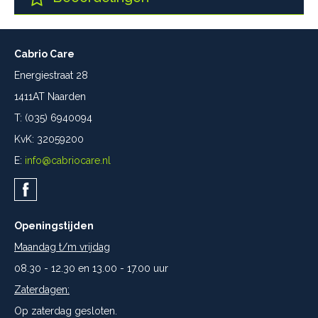
Cabrio Care
Energiestraat 28
1411AT Naarden
T: (035) 6940094
KvK: 32059200
E:
info@cabriocare.nl
Openingstijden
Maandag t/m vrijdag
08.30 - 12.30 en 13.00 - 17.00 uur
Zaterdagen:
Op zaterdag gesloten.