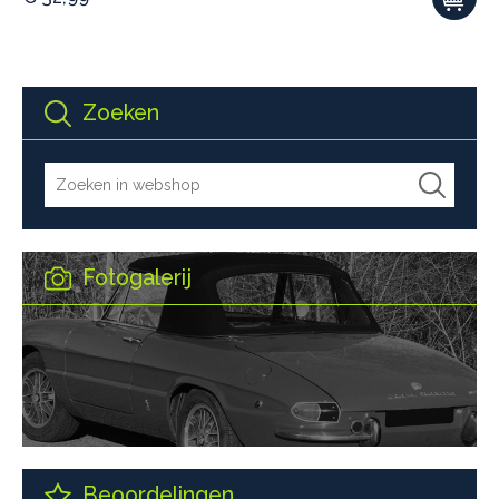
Zoeken
Fotogalerij
Beoordelingen