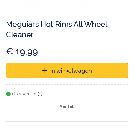
Meguiars Hot Rims All Wheel
Cleaner
€
19,99
In winkelwagen
Op voorraad
Aantal: