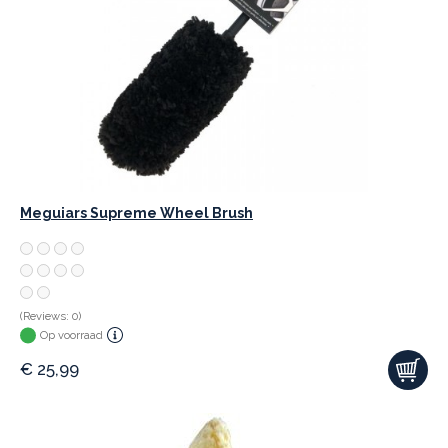
Meguiars Supreme Wheel Brush
(Reviews: 0)
Op voorraad
€
25,99