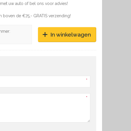
met uw auto of bel ons voor advies!
en boven de €75,- GRATIS verzending!
mmer:
In winkelwagen