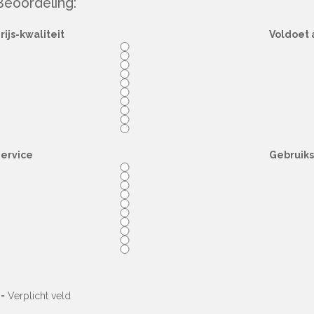
Beoordeling:
rijs-kwaliteit
Voldoet 
ervice
Gebruik
= Verplicht veld