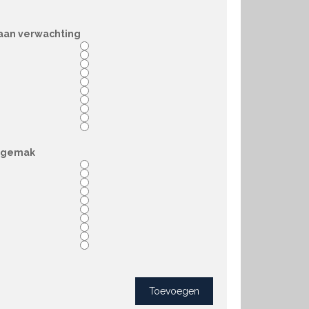
aan verwachting
sgemak