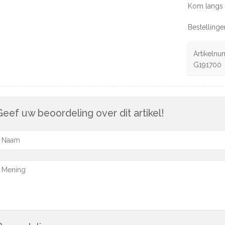
Kom langs 
Bestelling
Artikelnu
G191700
Geef uw beoordeling over dit artikel!