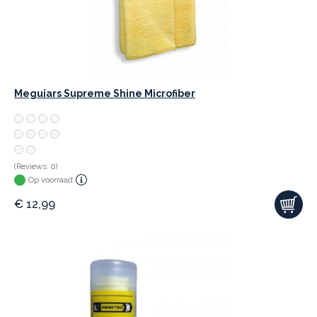
Meguiars Supreme Shine Microfiber
(Reviews: 0)
Op voorraad
€
12,99