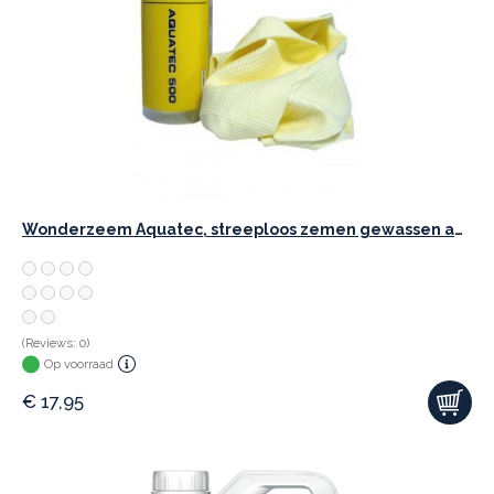
Wonderzeem Aquatec, streeploos zemen gewassen auto
(Reviews: 0)
Op voorraad
€
17,95