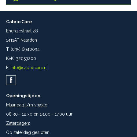
Cabrio Care
Energiestraat 28
1411AT Naarden
T: (035) 6940094
KvK: 32059200
E:
info@cabriocare.nl
Openingstijden
Maandag t/m vrijdag
08.30 - 12.30 en 13.00 - 17.00 uur
Zaterdagen:
Op zaterdag gesloten.