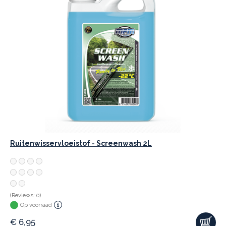
Ruitenwisservloeistof - Screenwash 2L
(Reviews: 0)
Op voorraad
€
6,95