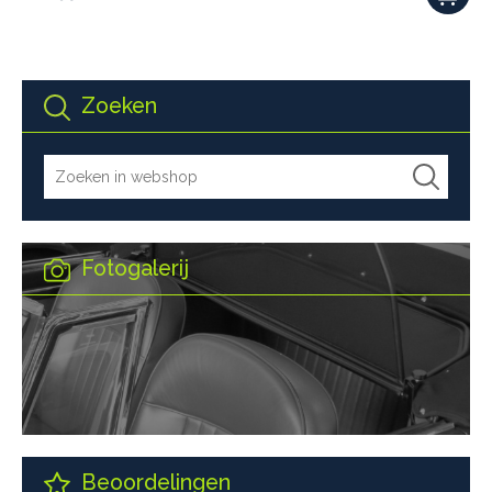
Zoeken
Fotogalerij
Beoordelingen