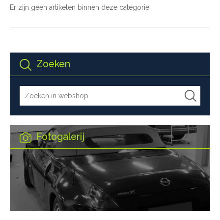
Er zijn geen artikelen binnen deze categorie.
Zoeken
Fotogalerij