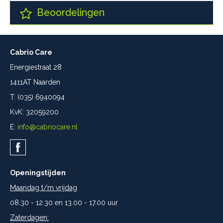
Beoordelingen
Cabrio Care
Energiestraat 28
1411AT Naarden
T: (035) 6940094
KvK: 32059200
E:
info@cabriocare.nl
Openingstijden
Maandag t/m vrijdag
08.30 - 12.30 en 13.00 - 17.00 uur
Zaterdagen: