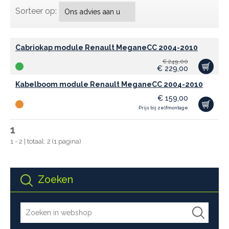
Sorteer op:
Cabriokap module Renault MeganeCC 2004-2010
€
249,00
€
229,00
Kabelboom module Renault MeganeCC 2004-2010
€
159,00
Prijs bij zelfmontage
1
1 - 2 | totaal: 2 (1 pagina)
Zoeken