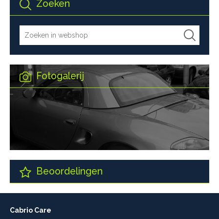
Zoeken
Fotogalerij
Beoordelingen
Cabrio Care