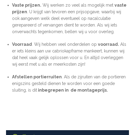
Vaste prijzen.
Wij werken zo veel als mogelijk met
vaste
prijzen
. U krijgt van tevoren een prijsopgave, waarbij wij
ook aangeven welk deel eventueel op nacalculatie
gerepareerd of vervangen dient te worden. Als wij iets
onverwachts tegenkomen, bellen wij u voor overleg.
Voorraad
. Wij hebben veel onderdelen op
voorraad.
Als
er iets kleins aan uw cabriokapframe mankeert, kunnen wij
dat heel vaak gelijk oplossen voor u. En altijd overleggen
wij eerst met u als er meerkosten zijn!
Afstellen portierruiten
. Als de zijruiten van de portieren
enigszins gesteld dienen te worden voor een goede
sluiting, is dit
inbegrepen in de montageprijs.