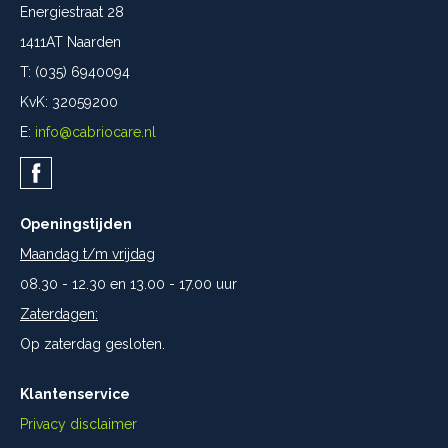
Energiestraat 28
1411AT Naarden
T: (035) 6940094
KvK: 32059200
E:
info@cabriocare.nl
Openingstijden
Maandag t/m vrijdag
08.30 - 12.30 en 13.00 - 17.00 uur
Zaterdagen:
Op zaterdag gesloten.
Klantenservice
Privacy disclaimer