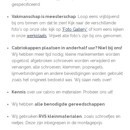
gespecificeerd.
Vakmanschap is meesterschap
. Loop eens vrijblijvend
bij ons binnen om dat te zien! Kijk naar de verschillende
foto's op onze site, kijk op
'Foto Gallery'
of kom eens kijken
in onze
werkplaats
. Vrijwel alle foto's zijn bij ons genomen.
Cabriokappen plaatsen in anderhalf uur? Niet bij ons!
Wij hebben meer tijd nodig: kleine mankementen worden
opgelost, afgebroken schroeven worden verwijderd en
vervangen, alle schroeven, klemmen, popnagels,
lijmverbindingen en andere bevestigingen worden gebruikt
zoals het origineel bedoeld was. Wij slaan niets over!
Kennis
over uw cabrio en materialen. Probeer ons uit!
Wij hebben
alle benodigde gereedschappen
.
Wij gebruiken
RVS kleinmaterialen
, zoals schroefjes en
nietjes. Deze zijn inbegrepen in de montageprijs.