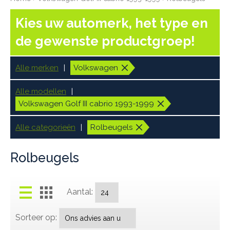
Kies uw automerk, het type en
de gewenste productgroep!
Alle merken
Volkswagen
Alle modellen
Volkswagen Golf III cabrio 1993-1999
Alle categorieën
Rolbeugels
Rolbeugels
Aantal:
Sorteer op: