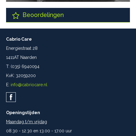
Beoordelingen
Cabrio Care
Energiestraat 28
1411AT Naarden
T: (035) 6940094
KvK: 32059200
E:
info@cabriocare.nl
Openingstijden
Maandag t/m vrijdag
08.30 - 12.30 en 13.00 - 17.00 uur