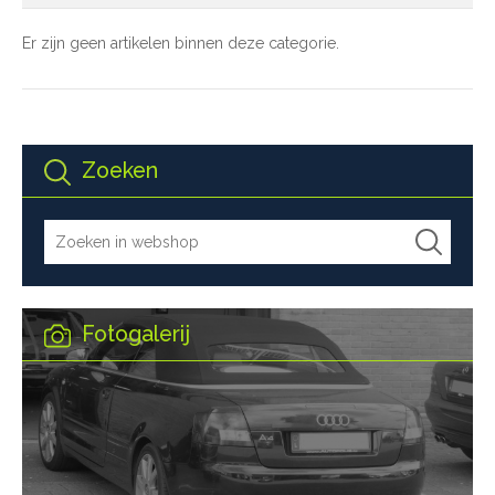
Er zijn geen artikelen binnen deze categorie.
Zoeken
Fotogalerij