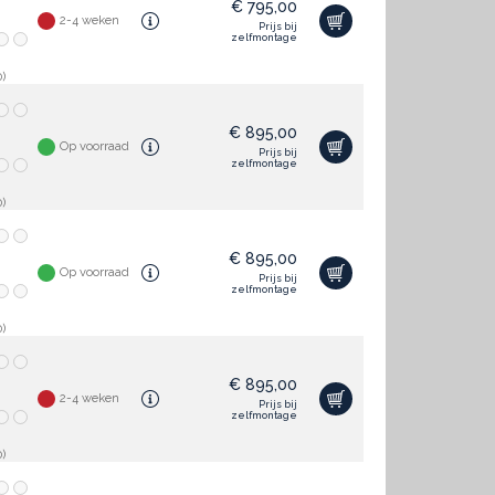
€
795,00
2-4 weken
Prijs bij
zelfmontage
)
€
895,00
Op voorraad
Prijs bij
zelfmontage
)
€
895,00
Op voorraad
Prijs bij
zelfmontage
)
€
895,00
2-4 weken
Prijs bij
zelfmontage
)