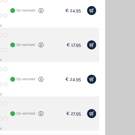
€
24,95
Op voorraad
)
€
17,95
Op voorraad
)
€
24,95
Op voorraad
)
€
27,95
Op voorraad
)