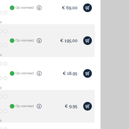
€
69,00
Op voorraad
)
€
195,00
Op voorraad
)
€
18,95
Op voorraad
)
€
9,95
Op voorraad
)