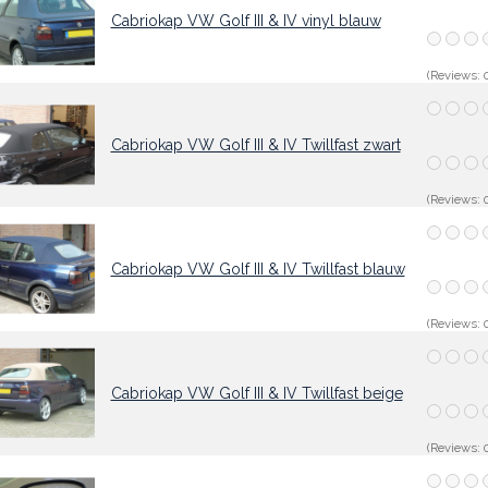
Cabriokap VW Golf III & IV vinyl blauw
(Reviews: 0
Cabriokap VW Golf III & IV Twillfast zwart
(Reviews: 0
Cabriokap VW Golf III & IV Twillfast blauw
(Reviews: 0
Cabriokap VW Golf III & IV Twillfast beige
(Reviews: 0