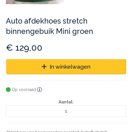
Auto afdekhoes stretch
binnengebuik Mini groen
€
129,00
In winkelwagen
Op voorraad
Aantal: