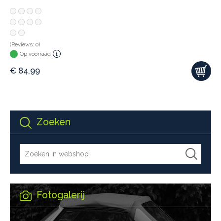
(Reviews: 0)
Op voorraad
€
84,99
Zoeken
Fotogalerij