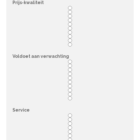
Prijs-kwaliteit
Voldoet aan verwachting
Service