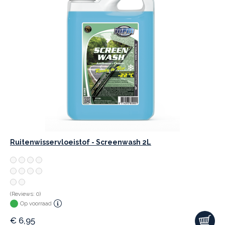
Ruitenwisservloeistof - Screenwash 2L
(Reviews: 0)
Op voorraad
€
6,95