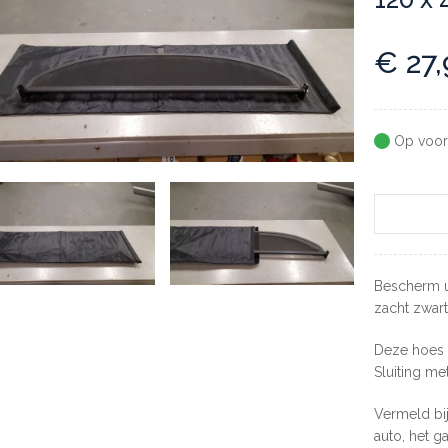
€
27,
Op voor
Bescherm u
zacht zwart 
Deze hoes 
Sluiting me
Vermeld bi
auto, het gaa