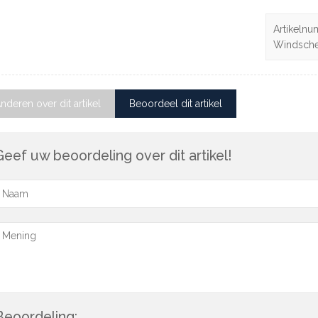
Artikelnu
Windsch
nderen over dit artikel
Beoordeel dit artikel
Geef uw beoordeling over dit artikel!
Beoordeling: