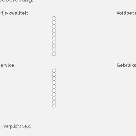
rijs-kwaliteit
Voldoet 
ervice
Gebruik
= Verplicht veld