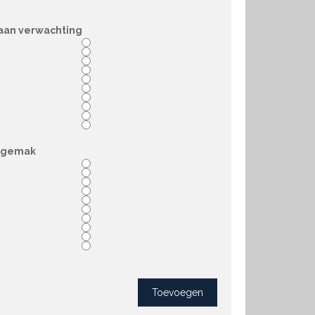
aan verwachting
sgemak