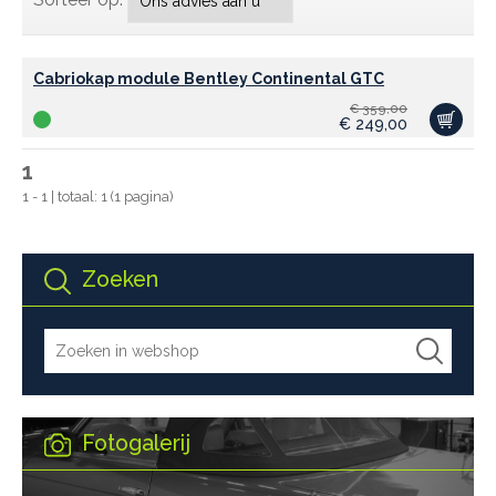
Cabriokap module Bentley Continental GTC
€
359,00
€
249,00
1
1 - 1 | totaal: 1 (1 pagina)
Zoeken
Fotogalerij