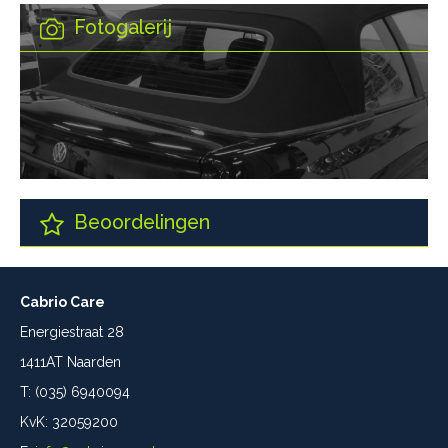
Fotogalerij
Beoordelingen
Cabrio Care
Energiestraat 28
1411AT Naarden
T: (035) 6940094
KvK: 32059200