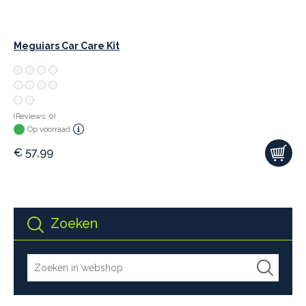
Meguiars Car Care Kit
(Reviews: 0)
Op voorraad
€
57,99
Zoeken