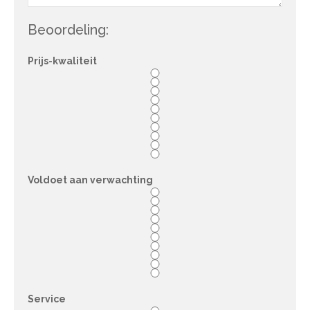
Beoordeling:
Prijs-kwaliteit
Voldoet aan verwachting
Service