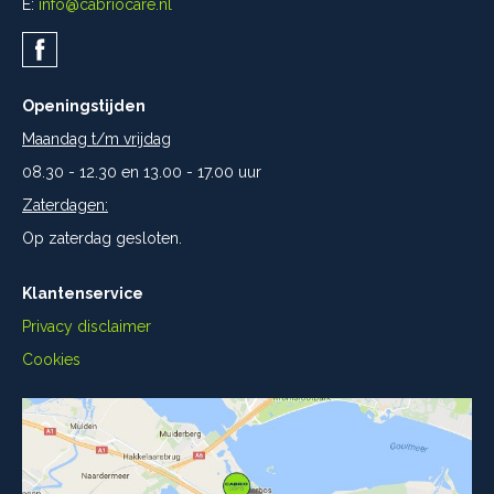
E:
info@cabriocare.nl
Openingstijden
Maandag t/m vrijdag
08.30 - 12.30 en 13.00 - 17.00 uur
Zaterdagen:
Op zaterdag gesloten.
Klantenservice
Privacy disclaimer
Cookies