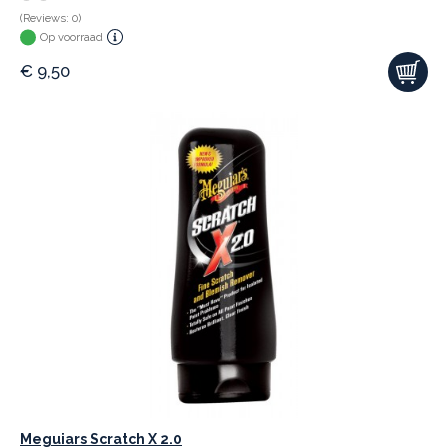
(Reviews: 0)
Op voorraad
€
9,50
Meguiars Scratch X 2.0