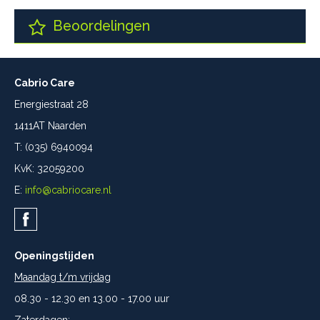
Beoordelingen
Cabrio Care
Energiestraat 28
1411AT Naarden
T: (035) 6940094
KvK: 32059200
E:
info@cabriocare.nl
Openingstijden
Maandag t/m vrijdag
08.30 - 12.30 en 13.00 - 17.00 uur