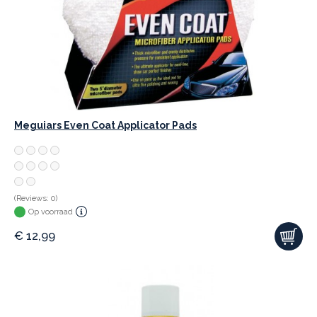
Meguiars Even Coat Applicator Pads
(Reviews: 0)
Op voorraad
€
12,99