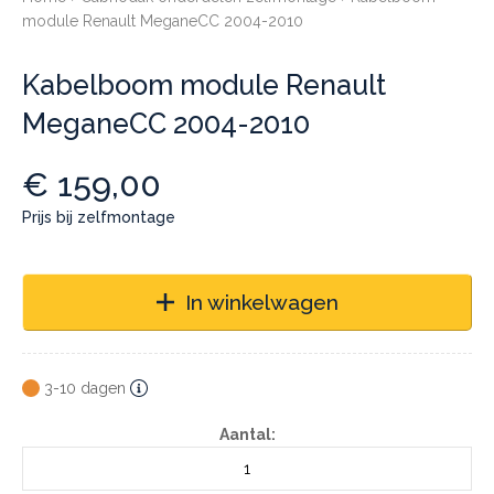
module Renault MeganeCC 2004-2010
Kabelboom module Renault
MeganeCC 2004-2010
€
159,00
Prijs bij zelfmontage
In winkelwagen
3-10 dagen
Aantal: