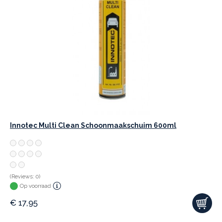
Innotec Multi Clean Schoonmaakschuim 600ml
(Reviews: 0)
Op voorraad
€
17,95