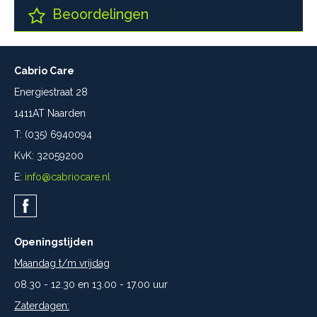
Beoordelingen
Cabrio Care
Energiestraat 28
1411AT Naarden
T: (035) 6940094
KvK: 32059200
E:
info@cabriocare.nl
Openingstijden
Maandag t/m vrijdag
08.30 - 12.30 en 13.00 - 17.00 uur
Zaterdagen: