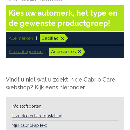
Kies uw automerk, het type en
de gewenste productgroep!
Alle merken
Cadillac
Alle categorieën
Accessoires
Vindt u niet wat u zoekt in de Cabrio Care
webshop? Kijk eens hieronder
Info stofsoorten
Ik zoek een hardtopstalling
Mijn cabriokap lekt