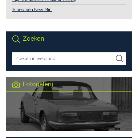
Ik heb een New Mini
Zoeken
Fotogalerij