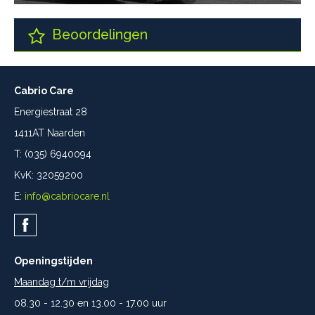
Beoordelingen
Cabrio Care
Energiestraat 28
1411AT Naarden
T: (035) 6940094
KvK: 32059200
E:
info@cabriocare.nl
Openingstijden
Maandag t/m vrijdag
08.30 - 12.30 en 13.00 - 17.00 uur