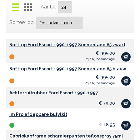
Aantal:
Sorteer op:
Softtop Ford Escort 1990-1997 Sonnenland A5 zwart
€
995,00
Prijs bij zelfmontage
Softtop Ford Escort 1990-1997 Sonnenland A5 blauw
€
995,00
Prijs bij zelfmontage
Achterruitrubber Ford Escort 1990-1997
€
79,00
Im Pro afdepbare butylkit
€
18,95
Cabriokapframe scharnierpunten teflonspray 75ml