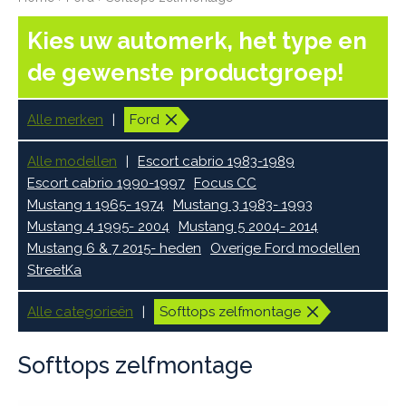
Kies uw automerk, het type en
de gewenste productgroep!
Alle merken
Ford
Alle modellen
Escort cabrio 1983-1989
Escort cabrio 1990-1997
Focus CC
Mustang 1 1965- 1974
Mustang 3 1983- 1993
Mustang 4 1995- 2004
Mustang 5 2004- 2014
Mustang 6 & 7 2015- heden
Overige Ford modellen
StreetKa
Alle categorieën
Softtops zelfmontage
Softtops zelfmontage