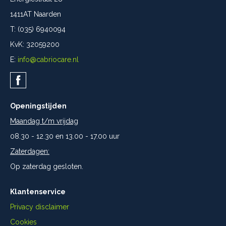
1411AT Naarden
T: (035) 6940094
KvK: 32059200
E:
info@cabriocare.nl
Openingstijden
Maandag t/m vrijdag
08.30 - 12.30 en 13.00 - 17.00 uur
Zaterdagen:
Op zaterdag gesloten.
Klantenservice
Privacy disclaimer
Cookies