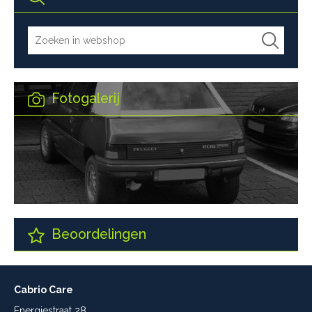
Fotogalerij
Beoordelingen
Cabrio Care
Energiestraat 28