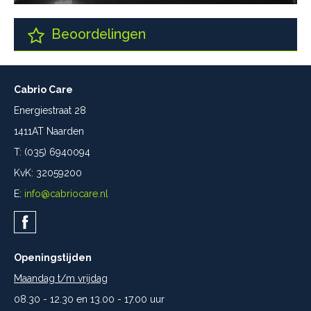
Beoordelingen
Cabrio Care
Energiestraat 28
1411AT Naarden
T: (035) 6940094
KvK: 32059200
E:
info@cabriocare.nl
Openingstijden
Maandag t/m vrijdag
08.30 - 12.30 en 13.00 - 17.00 uur