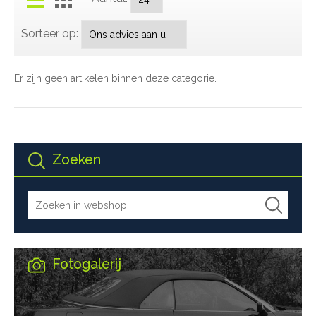
Sorteer op:
Er zijn geen artikelen binnen deze categorie.
Zoeken
Fotogalerij