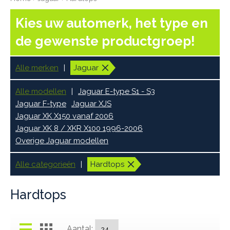
Kies uw automerk, het type en
de gewenste productgroep!
Alle merken
Jaguar
Alle modellen
Jaguar E-type S1 - S3
Jaguar F-type
Jaguar XJS
Jaguar XK X150 vanaf 2006
Jaguar XK 8 / XKR X100 1996-2006
Overige Jaguar modellen
Alle categorieën
Hardtops
Hardtops
Aantal: