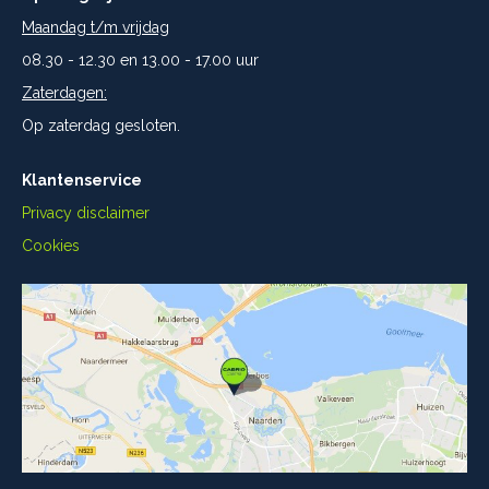
Maandag t/m vrijdag
08.30 - 12.30 en 13.00 - 17.00 uur
Zaterdagen:
Op zaterdag gesloten.
Klantenservice
Privacy disclaimer
Cookies