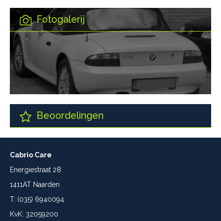
Fotogalerij
Beoordelingen
Cabrio Care
Energiestraat 28
1411AT Naarden
T: (035) 6940094
KvK: 32059200