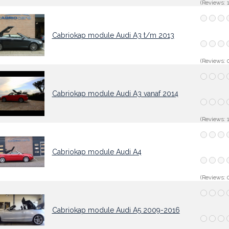
(Reviews: 1
Cabriokap module Audi A3 t/m 2013
(Reviews: 0
Cabriokap module Audi A3 vanaf 2014
(Reviews: 1
Cabriokap module Audi A4
(Reviews: 0
Cabriokap module Audi A5 2009-2016