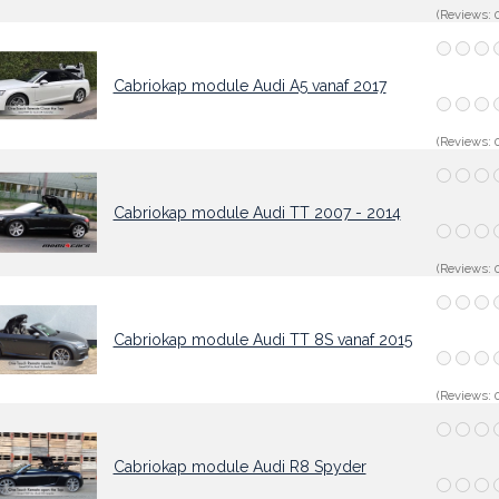
(Reviews: 0
Cabriokap module Audi A5 vanaf 2017
(Reviews: 0
Cabriokap module Audi TT 2007 - 2014
(Reviews: 0
Cabriokap module Audi TT 8S vanaf 2015
(Reviews: 0
Cabriokap module Audi R8 Spyder