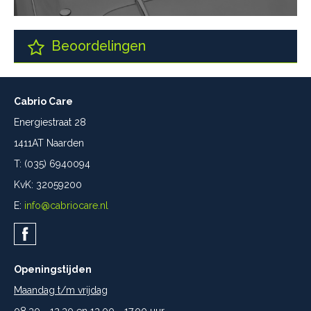
Beoordelingen
Cabrio Care
Energiestraat 28
1411AT Naarden
T: (035) 6940094
KvK: 32059200
E:
info@cabriocare.nl
Openingstijden
Maandag t/m vrijdag