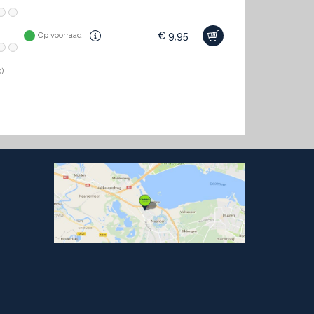
€
9,95
Op voorraad
)