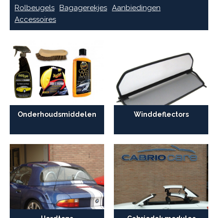
Rolbeugels
Bagagerekjes
Aanbiedingen
Accessoires
Onderhoudsmiddelen
Winddeflectors