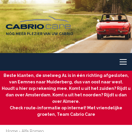
NÓG MEER PLEZIER VAN UW CABRIO
Beste klanten, de snelweg A1 is in één richting afgesloten,
van Eemnes naar Muiderberg, dus van oost naar west.
Houdt u hier svp rekening mee. Komt u uit het zuiden? Rijdt u
dan over Amsterdam. Komt u uit het noorden? Rijdt u dan
over Almere.
Check route-informatie op internet! Met vriendelijke
groeten, Team Cabrio Care
Home
›
Alfa Romeo