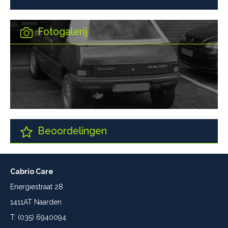
Fotogalerij
Beoordelingen
Cabrio Care
Energiestraat 28
1411AT Naarden
T: (035) 6940094