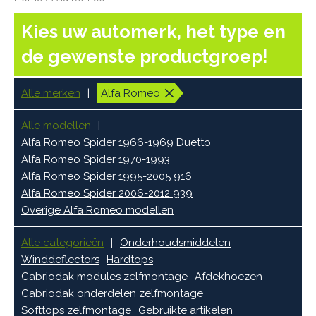
Kies uw automerk, het type en
de gewenste productgroep!
Alle merken
Alfa Romeo
Alle modellen
Alfa Romeo Spider 1966-1969 Duetto
Alfa Romeo Spider 1970-1993
Alfa Romeo Spider 1995-2005 916
Alfa Romeo Spider 2006-2012 939
Overige Alfa Romeo modellen
Alle categorieën
Onderhoudsmiddelen
Winddeflectors
Hardtops
Cabriodak modules zelfmontage
Afdekhoezen
Cabriodak onderdelen zelfmontage
Softtops zelfmontage
Gebruikte artikelen