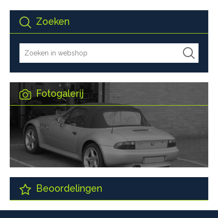
Zoeken
Fotogalerij
Beoordelingen