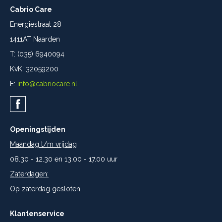
Cabrio Care
Energiestraat 28
1411AT Naarden
T: (035) 6940094
KvK: 32059200
E:
info@cabriocare.nl
Openingstijden
Maandag t/m vrijdag
08.30 - 12.30 en 13.00 - 17.00 uur
Zaterdagen:
Op zaterdag gesloten.
Klantenservice