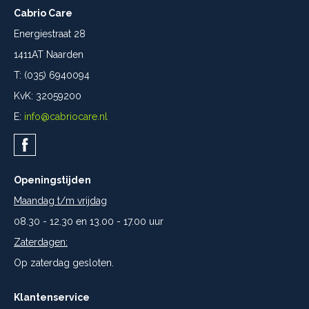
Cabrio Care
Energiestraat 28
1411AT Naarden
T: (035) 6940094
KvK: 32059200
E:
info@cabriocare.nl
Openingstijden
Maandag t/m vrijdag
08.30 - 12.30 en 13.00 - 17.00 uur
Zaterdagen:
Op zaterdag gesloten.
Klantenservice