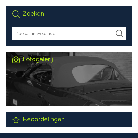
Zoeken
Fotogalerij
Beoordelingen