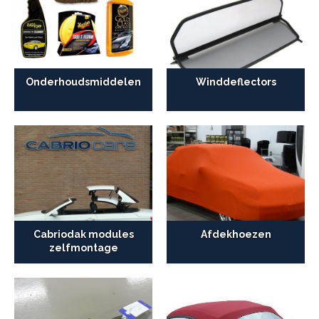
Onderhoudsmiddelen
Winddeflectors
Cabriodak modules
Afdekhoezen
zelfmontage