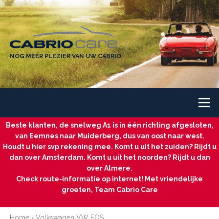
NÓG MEER PLEZIER VAN UW CABRIO
Beste klanten, de snelweg A1 is in één richting afgesloten,
van Eemnes naar Muiderberg, dus van oost naar west.
Houdt u hier svp rekening mee. Komt u uit het zuiden? Rijdt u
dan over Amsterdam. Komt u uit het noorden? Rijdt u dan
over Almere.
Check route-informatie op internet! Met vriendelijke
groeten, Team Cabrio Care
Home
›
Volkswagen VW EOS