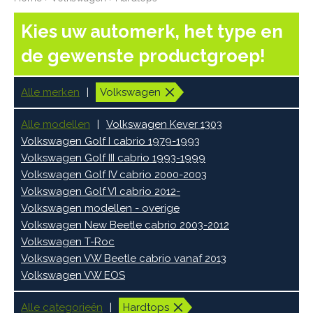
Kies uw automerk, het type en
de gewenste productgroep!
Alle merken
Volkswagen
Alle modellen
Volkswagen Kever 1303
Volkswagen Golf I cabrio 1979-1993
Volkswagen Golf III cabrio 1993-1999
Volkswagen Golf IV cabrio 2000-2003
Volkswagen Golf VI cabrio 2012-
Volkswagen modellen - overige
Volkswagen New Beetle cabrio 2003-2012
Volkswagen T-Roc
Volkswagen VW Beetle cabrio vanaf 2013
Volkswagen VW EOS
Alle categorieën
Hardtops