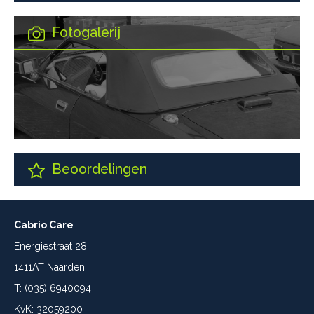
Fotogalerij
Beoordelingen
Cabrio Care
Energiestraat 28
1411AT Naarden
T: (035) 6940094
KvK: 32059200